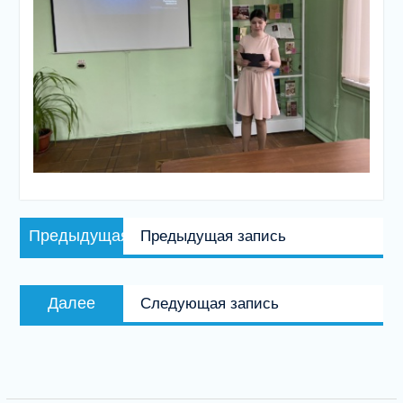
Навигация
Предыдущая
Предыдущая
Предыдущая запись
по
запись:
записям
Следующая
Далее
Следующая запись
запись: