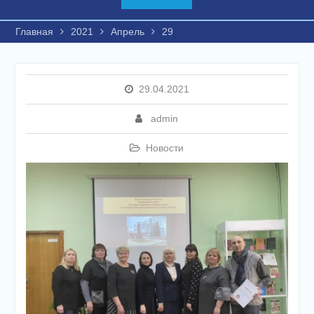
Главная
2021
Апрель
29
29.04.2021
admin
Новости