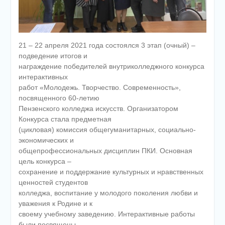
21 – 22 апреля 2021 года состоялся 3 этап (очный) –
подведение итогов и
награждение победителей внутриколледжного конкурса
интерактивных
работ «Молодежь. Творчество. Современность»,
посвященного 60-летию
Пензенского колледжа искусств. Организатором
Конкурса стала предметная
(цикловая) комиссия общегуманитарных, социально-
экономических и
общепрофессиональных дисциплин ПКИ. Основная
цель конкурса –
сохранение и поддержание культурных и нравственных
ценностей студентов
колледжа, воспитание у молодого поколения любви и
уважения к Родине и к
своему учебному заведению. Интерактивные работы
были посвящены