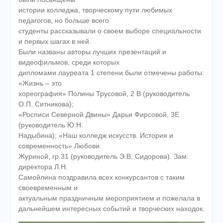
истории колледжа, творческому пути любимых
педагогов, но больше всего
студенты рассказывали о своем выборе специальности
и первых шагах в ней.
Были названы авторы лучших презентаций и
видеофильмов, среди которых
дипломами лауреата 1 степени были отмечены работы:
«Жизнь – это
хореография» Полины Трусовой, 2 В (руководитель
О.П. Ситникова);
«Росписи Северной Двины» Дарьи Фирсовой, 3Е
(руководитель Ю.Н.
Надыбина); «Наш колледж искусств. История и
современность» Любови
Журиной, гр.31 (руководитель Э.В. Сидорова). Зам.
директора Л.Н.
Самойлина поздравила всех конкурсантов с таким
своевременным и
актуальным праздничным мероприятием и пожелала в
дальнейшем интересных событий и творческих находок.