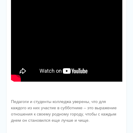
Педагоги и студенты колледжа уверены, что для
каждого из них участие в субботнике – это выражение
отношения к своему родному городу, чтобы с каждым
днем он становился еще лучше и чище.