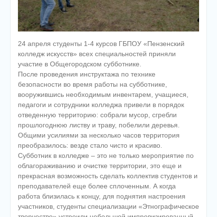
24 апреля студенты 1-4 курсов ГБПОУ «Пензенский
колледж искусств» всех специальностей приняли
участие в Общегородском субботнике.
После проведения инструктажа по технике
безопасности во время работы на субботнике,
вооружившись необходимым инвентарем, учащиеся,
педагоги и сотрудники колледжа привели в порядок
отведенную территорию: собрали мусор, сгребли
прошлогоднюю листву и траву, побелили деревья.
Общими усилиями за несколько часов территория
преобразилось: везде стало чисто и красиво.
Субботник в колледже – это не только мероприятие по
облагораживанию и очистке территории, это еще и
прекрасная возможность сделать коллектив студентов и
преподавателей еще более сплоченным. А когда
работа близилась к концу, для поднятия настроения
участников, студенты специализации «Этнографическое
творчество» устроили небольшой импровизированный