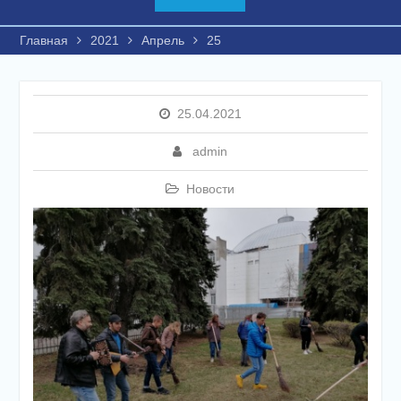
Главная
2021
Апрель
25
25.04.2021
admin
Новости