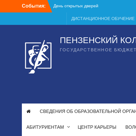
Перейти
События:
День открытых дверей
к
содержимому
ДИСТАНЦИОННОЕ ОБУЧЕНИЕ
ПЕНЗЕНСКИЙ КО
ГОСУДАРСТВЕННОЕ БЮДЖЕ
СВЕДЕНИЯ ОБ ОБРАЗОВАТЕЛЬНОЙ ОРГА
АБИТУРИЕНТАМ
ЦЕНТР КАРЬЕРЫ
ВОЛ