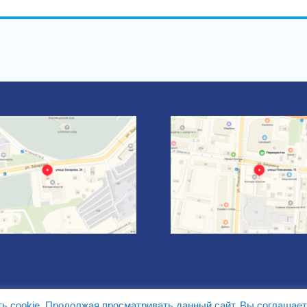
ть cookie. Продолжая просматривать данный сайт, Вы соглашает