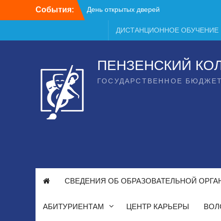
Перейти
События:
День открытых дверей
к
содержимому
ДИСТАНЦИОННОЕ ОБУЧЕНИЕ
ПЕНЗЕНСКИЙ КО
ГОСУДАРСТВЕННОЕ БЮДЖЕ
СВЕДЕНИЯ ОБ ОБРАЗОВАТЕЛЬНОЙ ОРГА
АБИТУРИЕНТАМ
ЦЕНТР КАРЬЕРЫ
ВОЛ