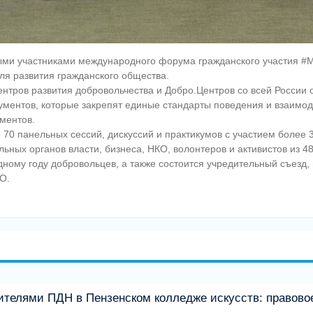
ыми участниками международного форума гражданского участия #
ля развития гражданского общества.
нтров развития добровольчества и Добро.Центров со всей России 
ументов, которые закрепят единые стандарты поведения и взаимод
ментов.
70 панельных сессий, дискуссий и практикумов с участием более
ьных органов власти, бизнеса, НКО, волонтеров и активистов из 48
дному году добровольцев, а также состоится учредительный съезд
O.
вителями ПДН в Пензенском колледже искусств: правов