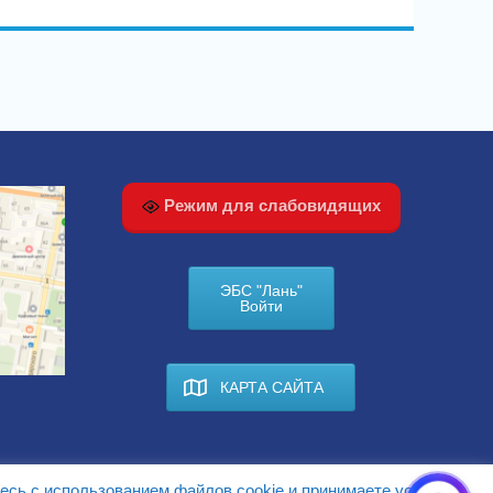
Режим для слабовидящих
ЭБС "Лань"
Войти
КАРТА САЙТА
есь с использованием файлов cookie и принимаете условия.