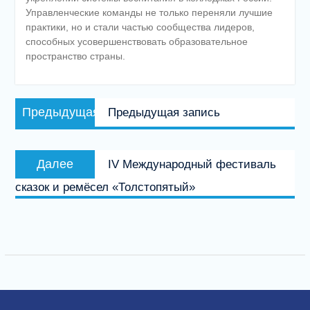
Управленческие команды не только переняли лучшие
практики, но и стали частью сообщества лидеров,
способных усовершенствовать образовательное
пространство страны.
Навигация
Предыдущая
Предыдущая
Предыдущая запись
по
запись:
записям
Следующая
Далее
IV Международный фестиваль
запись:
сказок и ремёсел «Толстопятый»