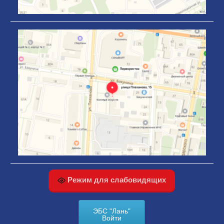
Режим для слабовидящих
ЭБС "Лань"
Войти