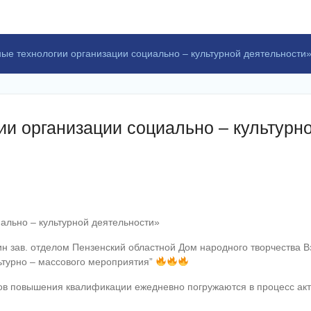
е технологии организации социально – культурной деятельности
и организации социально – культурн
ально – культурной деятельности»
н зав. отделом Пензенский областной Дом народного творчества В
ьтурно – массового мероприятия”
сов повышения квалификации ежедневно погружаются в процесс ак