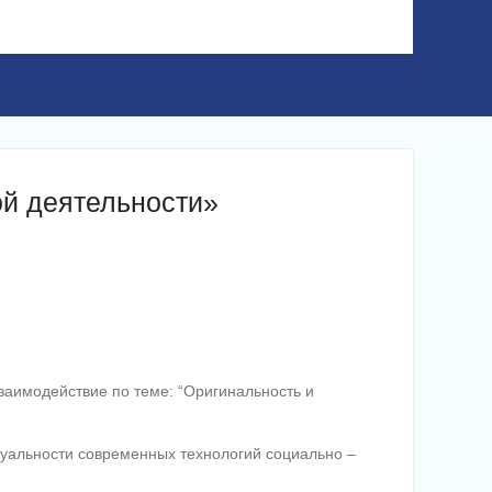
»
ой деятельности»
заимодействие по теме: “Оригинальность и
туальности современных технологий социально –