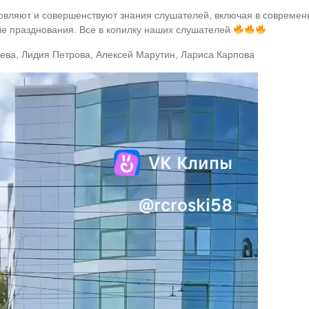
новляют и совершенствуют знания слушателей, включая в современн
е празднования. Все в копилку наших слушателей
еева, Лидия Петрова, Алексей Марутин, Лариса Карпова