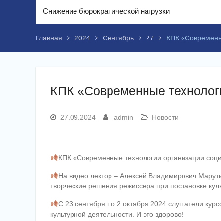
Снижение бюрократической нагрузки
Главная
2024
Сентябрь
27
КПК «Современны
КПК «Современные технологи
27.09.2024
admin
Новости
КПК «Современные технологии организации соци
На видео лектор – Алексей Владимирович Марути
творческие решения режиссера при постановке кул
С 23 сентября по 2 октября 2024 слушатели кур
культурной деятельности. И это здорово!