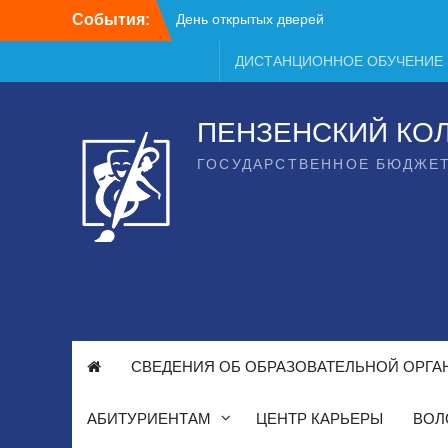
Перейти
События:
День открытых дверей
к
содержимому
ДИСТАНЦИОННОЕ ОБУЧЕНИЕ
ПЕНЗЕНСКИЙ КО
ГОСУДАРСТВЕННОЕ БЮДЖЕ
СВЕДЕНИЯ ОБ ОБРАЗОВАТЕЛЬНОЙ ОРГА
АБИТУРИЕНТАМ
ЦЕНТР КАРЬЕРЫ
ВОЛ