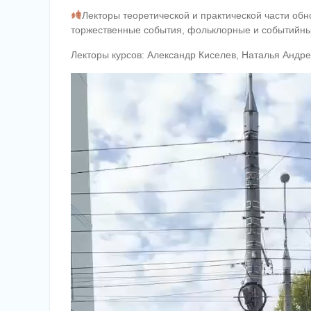
Лекторы теоретической и практической части об
торжественные события, фольклорные и событийны
Лекторы курсов: Александр Киселев, Наталья Андр
Видеоплеер