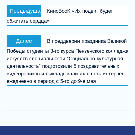
Навигация
Предыдущая
Предыдущая
КиноВооК «Их подвиг будет
по
запись:
обжигать сердца»
записям
Следующая
Далее
В преддверии праздника Великой
запись:
Победы студенты 3-го курса Пензенского колледжа
искусств специальности “Социально-культурная
деятельность” подготовили 5 поздравительных
видеороликов и выкладывали их в сеть интернет
ежедневно в период с 5-го до 9-е мая