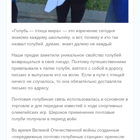
«Голубь — птица мира» — это изречение сегодня
знакомо каждому школьнику, а вот, почему и кто так
назвал голубей, думаю, знает далеко не каждый.
Наши предки заметили уникальное свойство голубей
возвращаться в своё гнездо. Поэтому путешественники
привязывали к лапке голубя, взятого с собой в дорогу,
письмо и выпускали его на волю. Если в пути с птицей
ничего не случалось, то она обязательно доставляла
письмо по адресу.
Почтовая голубиная связь использовалась в основном в
торговле и для передачи известий о ходе спортивных
олимпийских игр. Широкое применение почтовые
голуби получали в период войн.
Во время Великой Отечественной войны созданные
«передвижные почтово-голубиные станции» принесли