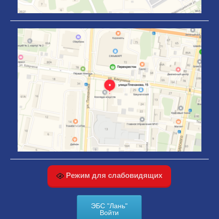
Режим для слабовидящих
ЭБС "Лань"
Войти