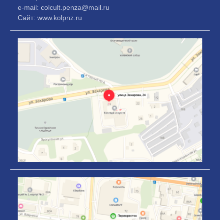
e-mail: colcult.penza@mail.ru
Сайт: www.kolpnz.ru