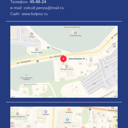
Телефон:
45-88-24
e-mail: colcult.penza@mail.ru
Сайт: www.kolpnz.ru