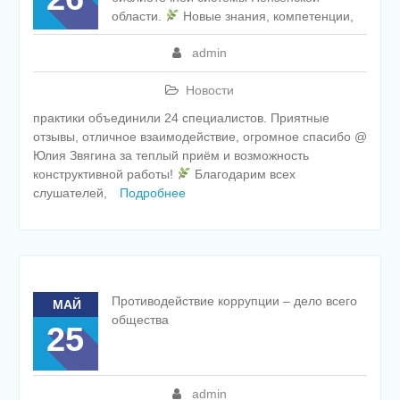
области.
Новые знания, компетенции,
admin
Новости
практики объединили 24 специалистов. Приятные
отзывы, отличное взаимодействие, огромное спасибо @
Юлия Звягина за теплый приём и возможность
конструктивной работы!
Благодарим всех
слушателей,
Подробнее
Противодействие коррупции – дело всего
МАЙ
общества
25
admin