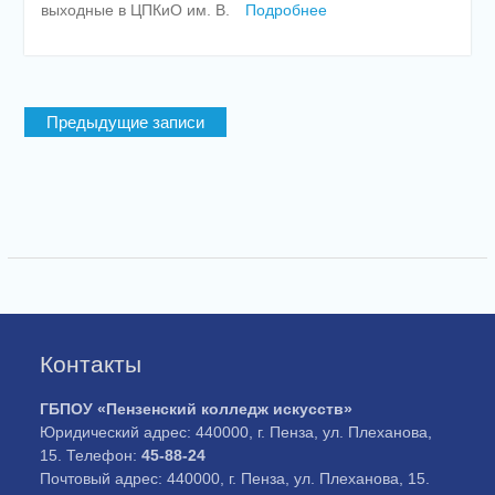
выходные в ЦПКиО им. В.
Подробнее
Навигация
Предыдущие записи
по
записям
Контакты
ГБПОУ «Пензенский колледж искусств»
Юридический адрес: 440000, г. Пенза, ул. Плеханова,
15. Телефон:
45-88-24
Почтовый адрес: 440000, г. Пенза, ул. Плеханова, 15.