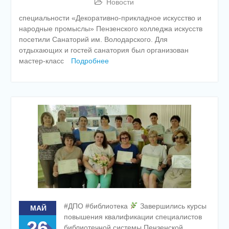
Новости
специальности «Декоративно-прикладное искусство и
народные промыслы» Пензенского колледжа искусств
посетили Санаторий им. Володарского. Для
отдыхающих и гостей санатория был организован
мастер-класс
Подробнее
#ДПО #библиотека
Завершились курсы
МАЙ
повышения квалификации специалистов
26
библиотечной системы Пензенской