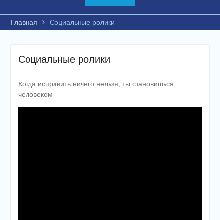
Главная
Социальные ролики
Социальные ролики
Когда исправить ничего нельзя, ты становишься
человеком