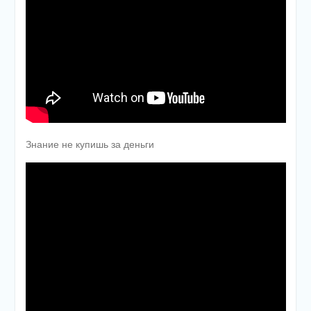
Знание не купишь за деньги