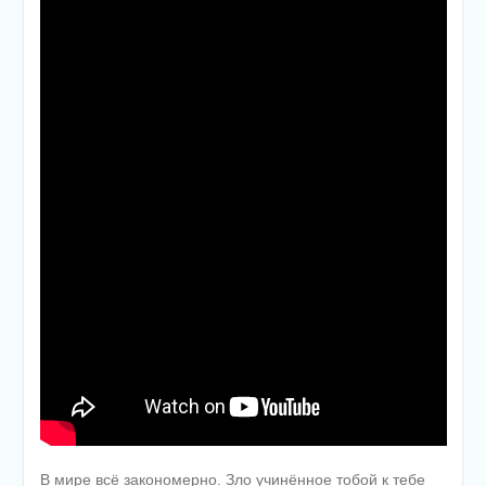
В мире всё закономерно. Зло учинённое тобой к тебе