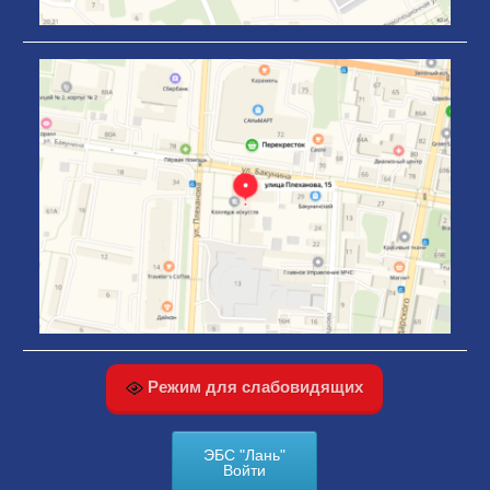
Режим для слабовидящих
ЭБС "Лань"
Войти