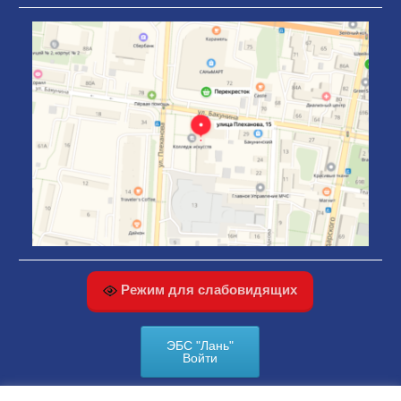
Режим для слабовидящих
ЭБС "Лань"
Войти