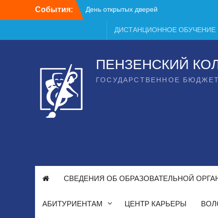
Перейти
События:
День открытых дверей
к
содержимому
ДИСТАНЦИОННОЕ ОБУЧЕНИЕ
ПЕНЗЕНСКИЙ КО
ГОСУДАРСТВЕННОЕ БЮДЖЕ
СВЕДЕНИЯ ОБ ОБРАЗОВАТЕЛЬНОЙ ОРГА
АБИТУРИЕНТАМ
ЦЕНТР КАРЬЕРЫ
ВОЛ