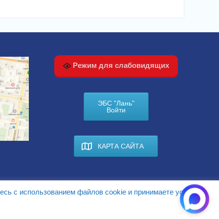
Режим для слабовидящих
ЭБС "Лань"
Войти
КАРТА САЙТА
есь с использованием файлов cookie и принимаете условия.